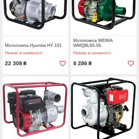
Мотопомпа WEIMA
Мотопомпа Hyundai HY 101
WMQBL65-55
Немає в наявності
Немає в наявності
22 308
8 286
₴
₴