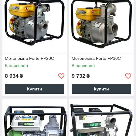
Мотопомпа Forte FP20C
Мотопомпа Forte FP30C
В наявності
В наявності
8 934
9 732
₴
₴
Купити
Купити