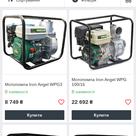
Мотопомпа Iron Angel WPG
Мотопомпа Iron Angel WPG3
100/16
В наявності
В наявності
8 749
22 692
₴
₴
Купити
Купити