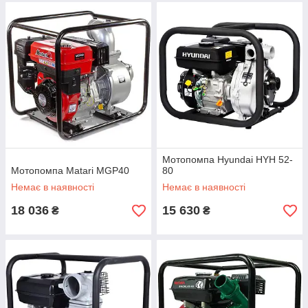
Мотопомпа Hyundai HYH 52-
Мотопомпа Matari MGP40
80
Немає в наявності
Немає в наявності
18 036
15 630
₴
₴