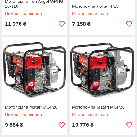
Мотопомпа Iron Angel WPHG
18-110
Мотопомпа Forte FP10
Немає в наявності
Немає в наявності
11 976
7 158
₴
₴
Мотопомпа Matari MGP20
Мотопомпа Matari MGP30
Немає в наявності
Немає в наявності
9 864
10 776
₴
₴