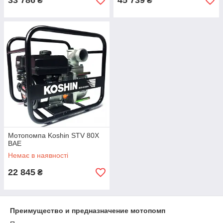
33 786
45 739
₴
₴
Мотопомпа Koshin STV 80X
BAE
Немає в наявності
22 845
₴
Преимущество и предназначение мотопомп