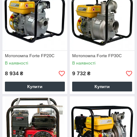
Мотопомпа Forte FP20C
Мотопомпа Forte FP30C
В наявності
В наявності
8 934
9 732
₴
₴
Купити
Купити