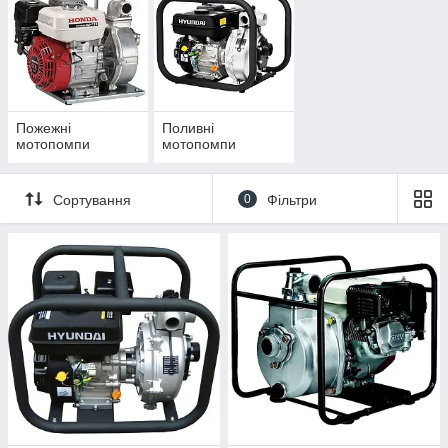
Пожежні
Поливні
мотопомпи
мотопомпи
Сортування
0
Фільтри