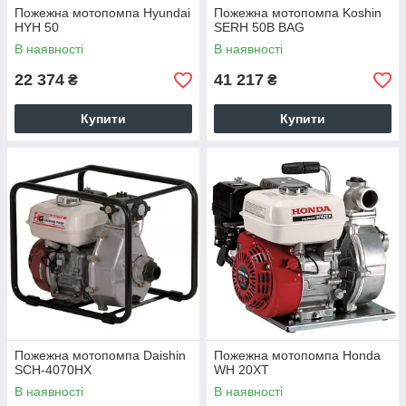
Пожежна мотопомпа Hyundai
Пожежна мотопомпа Koshin
HYH 50
SERH 50B BAG
В наявності
В наявності
22 374
41 217
₴
₴
Купити
Купити
Пожежна мотопомпа Daishin
Пожежна мотопомпа Honda
SCH-4070HX
WH 20XT
В наявності
В наявності