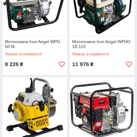
Мотопомпа Iron Angel WPG
Мотопомпа Iron Angel WPHG
50 M
18-110
Немає в наявності
Немає в наявності
8 226
11 976
₴
₴