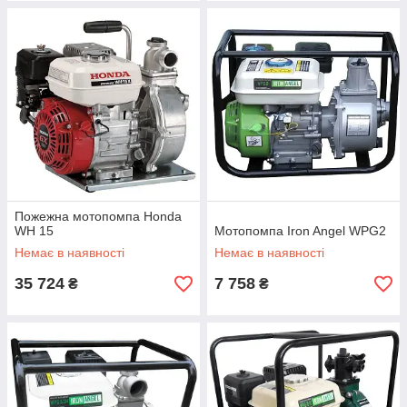
Пожежна мотопомпа Honda
WH 15
Мотопомпа Iron Angel WPG2
Немає в наявності
Немає в наявності
35 724
7 758
₴
₴