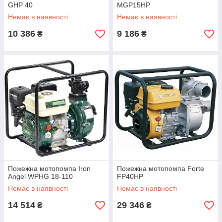
GHP 40
MGP15HP
Немає в наявності
Немає в наявності
10 386
9 186
₴
₴
Пожежна мотопомпа Iron
Пожежна мотопомпа Forte
Angel WPHG 18-110
FP40HP
Немає в наявності
Немає в наявності
14 514
29 346
₴
₴