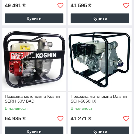
49 491
41 595
₴
₴
Купити
Купити
Пожежна мотопомпа Koshin
Пожежна мотопомпа Daishin
SERH 50V BAD
SCH-5050HX
В наявності
В наявності
64 935
41 271
₴
₴
Купити
Купити