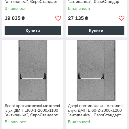
"антипаніка", ЄвроСтандарт
"антипаніка", ЄвроСтандарт
В наявності
В наявності
19 035
27 135
₴
₴
Купити
Купити
Двері протипожежні металеві
Двері протипожежні металеві
глухі ДМП ЕІ60-1-2000х1100
глухі ДМП ЕІ60-2-2000х1200
"антипаніка", ЄвроСтандарт
"антипаніка", ЄвроСтандарт
В наявності
В наявності