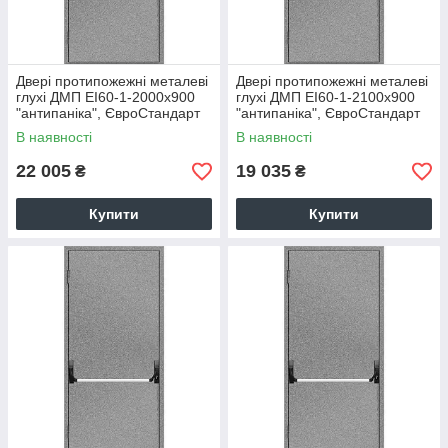
Двері протипожежні металеві
Двері протипожежні металеві
глухі ДМП ЕІ60-1-2000х900
глухі ДМП ЕІ60-1-2100х900
"антипаніка", ЄвроСтандарт
"антипаніка", ЄвроСтандарт
В наявності
В наявності
22 005
19 035
₴
₴
Купити
Купити