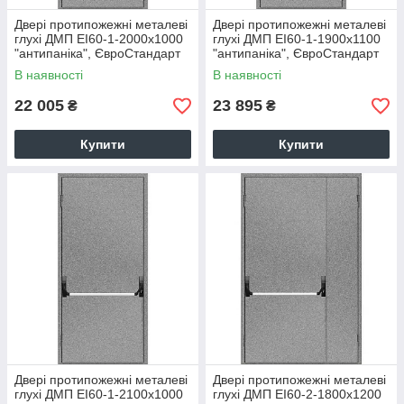
Двері протипожежні металеві
Двері протипожежні металеві
глухі ДМП ЕІ60-1-2000х1000
глухі ДМП ЕІ60-1-1900х1100
"антипаніка", ЄвроСтандарт
"антипаніка", ЄвроСтандарт
В наявності
В наявності
22 005
23 895
₴
₴
Купити
Купити
Двері протипожежні металеві
Двері протипожежні металеві
глухі ДМП ЕІ60-1-2100х1000
глухі ДМП ЕІ60-2-1800х1200