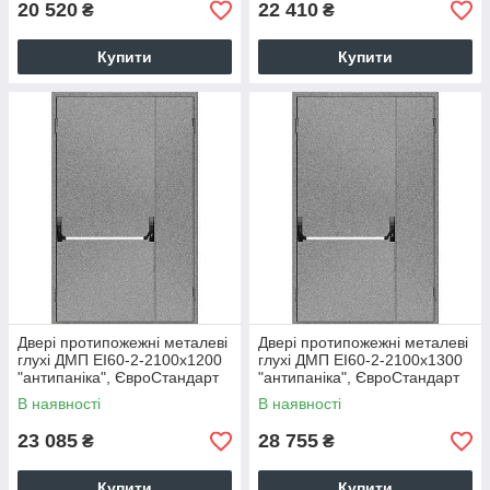
20 520
22 410
₴
₴
Купити
Купити
Двері протипожежні металеві
Двері протипожежні металеві
глухі ДМП ЕІ60-2-2100х1200
глухі ДМП ЕІ60-2-2100х1300
"антипаніка", ЄвроСтандарт
"антипаніка", ЄвроСтандарт
В наявності
В наявності
23 085
28 755
₴
₴
Купити
Купити