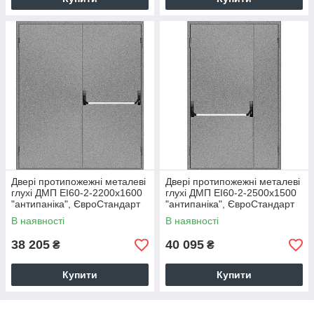
Двері протипожежні металеві
Двері протипожежні металеві
глухі ДМП ЕІ60-2-2200х1600
глухі ДМП ЕІ60-2-2500х1500
"антипаніка", ЄвроСтандарт
"антипаніка", ЄвроСтандарт
В наявності
В наявності
38 205
40 095
₴
₴
Купити
Купити