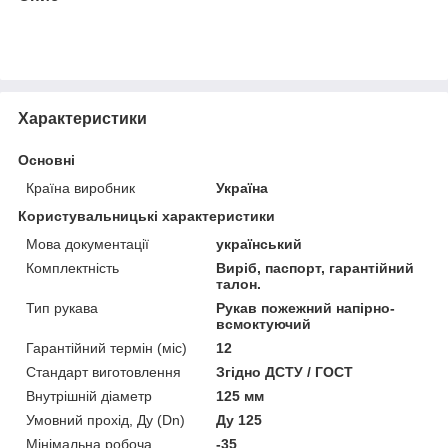
Характеристики
Основні
Країна виробник
Україна
Користувальницькі характеристики
Мова документації
український
Комплектність
Виріб, паспорт, гарантійний
талон.
Тип рукава
Рукав пожежний напірно-
всмоктуючий
Гарантійний термін (міс)
12
Стандарт виготовлення
Згідно ДСТУ / ГОСТ
Внутрішній діаметр
125 мм
Умовний прохід, Ду (Dn)
Ду 125
Мінімальна робоча
-35