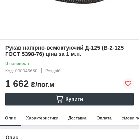
Рукав напірно-всмоктуючий Д-125 (В-2-125
ГОСТ 5398-76) ціна за 1 м.п.
В наявності
Код: 000046680
Роздріб
1 662
₴/пог.м
Купити
Опис
Характеристики
Доставка
Оплата
Умови п
Опис