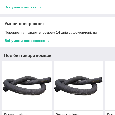
Всі умови оплати
Умови повернення
Повернення товару впродовж 14 днів за домовленістю
Всі умови повернення
Подібні товари компанії
Рукав напірно-
Рукав напірно-
Рука