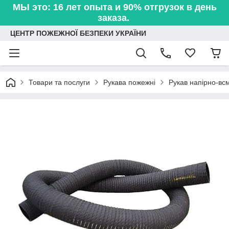
МЫ это: 16 лет опыта и 90% отгрузок в день
заказа.
ЦЕНТР ПОЖЕЖНОЇ БЕЗПЕКИ УКРАЇНИ
Товари та послуги
Рукава пожежні
Рукав напірно-всм