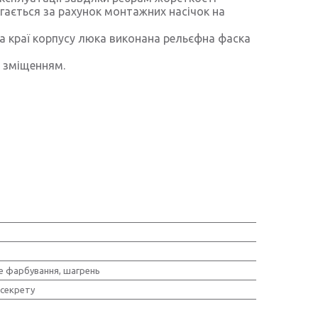
гається за рахунок монтажних насічок на
а краї корпусу люка виконана рельєфна фаска
і зміщенням.
 фарбування, шагрень
 секрету