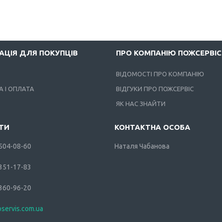
АЦІЯ ДЛЯ ПОКУПЦІВ
ПРО КОМПАНІЮ ПОЖСЕРВІС
ВІДОМОСТІ ПРО КОМПАНІЮ
 І ОПЛАТА
ВІДГУКИ ПРО ПОЖСЕРВІС
ЯК НАС ЗНАЙТИ
 504-08-60
Наталя Чабанова
 351-17-83
 360-96-20
oservis.com.ua