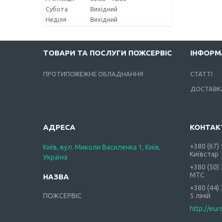
Субота
Вихідний
Неділя
Вихідний
ТОВАРИ ТА ПОСЛУГИ ПОЖСЕРВІС
ІНФОРМ
ПРОТИПОЖЕЖНЕ ОБЛАДНАННЯ
СТАТТІ
ДОСТАВКА
+380 (67)
Київ, вул. Миколи Василенка 1, Київ,
Київстар
Україна
+380 (50)
МТС
+380 (44)
ПОЖСЕРВІС
5 ліній
http://eur