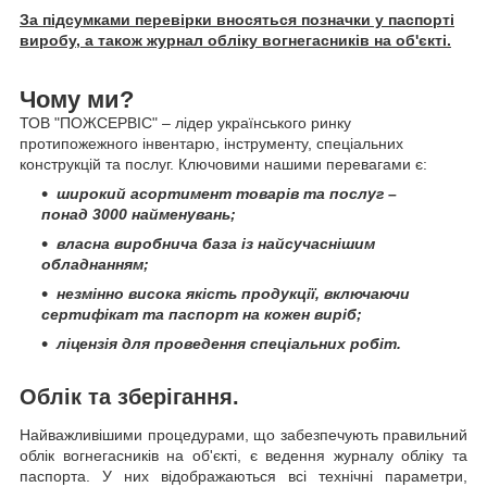
За підсумками перевірки вносяться позначки у паспорті
виробу, а також журнал обліку вогнегасників на об'єкті.
Чому ми?
ТОВ "ПОЖСЕРВІС" – лідер українського ринку
протипожежного інвентарю, інструменту, спеціальних
конструкцій та послуг. Ключовими нашими перевагами є:
широкий асортимент товарів та послуг –
понад 3000 найменувань;
власна виробнича база із найсучаснішим
обладнанням;
незмінно висока якість продукції, включаючи
сертифікат та паспорт на кожен виріб;
ліцензія для проведення спеціальних робіт.
Облік та зберігання.
Найважливішими процедурами, що забезпечують правильний
облік вогнегасників на об'єкті, є ведення журналу обліку та
паспорта. У них відображаються всі технічні параметри,