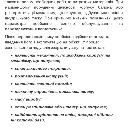
також переліку необхідних робіт та витратних матеріалів. При
найменшому порушенні цілісності корпусу балона або
розгерметизації механізму, що випускає, відбувається падіння
внутрішнього тиску. При критично низьких показниках цього
параметра необхідне технічне обслуговування та
перезаряджання вогнегасника.
Після передачі замовнику необхідно здійснити огляд та
введення його в експлуатацію на об'єкті. У процесі
зовнішнього огляду слід звертати увагу на такі деталі:
наявність механічних пошкоджень корпусу та
механізму, що випускає;
стан захисного покриття;
розташування інструкції;
наявність захисної пломби;
технічну справність показника тиску;
масу виробу;
стан розпилювача або шлангу, що випускає;
надійність кріплення на стіні, поверхні підлоги
чи колісної бази.