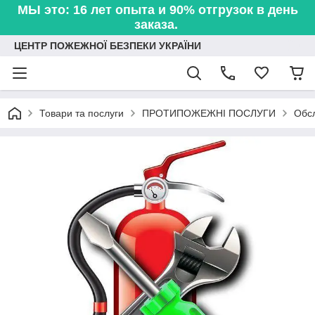
МЫ это: 16 лет опыта и 90% отгрузок в день
заказа.
ЦЕНТР ПОЖЕЖНОЇ БЕЗПЕКИ УКРАЇНИ
Товари та послуги
ПРОТИПОЖЕЖНІ ПОСЛУГИ
Обсл