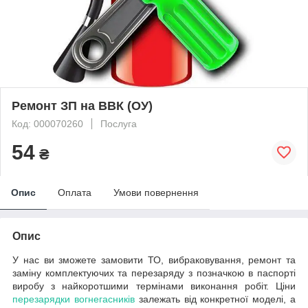
Ремонт ЗП на ВВК (ОУ)
Код: 000070260
Послуга
54
₴
Опис
Оплата
Умови повернення
Опис
У нас ви зможете замовити ТО, вибраковування, ремонт та
заміну комплектуючих та перезаряду з позначкою в паспорті
виробу з найкоротшими термінами виконання робіт. Ціни
перезарядки вогнегасників
залежать від конкретної моделі, а