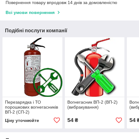
Повернення товару впродовж 14 днів за домовленістю
Всі умови повернення
Подібні послуги компанії
Перезарядка і ТО
Вогнегасник ВП-2 (ВП-2)
Вогн
порошкових вогнегасників
(вибракування)
(виб
ВП-2 (СП-2)
54
54
₴
Ціну уточнюйте