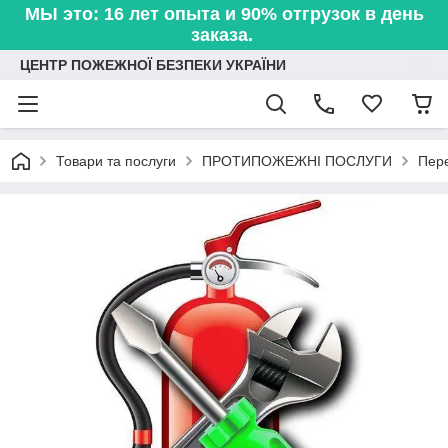
МЫ это: 16 лет опыта и 90% отгрузок в день
заказа.
ЦЕНТР ПОЖЕЖНОЇ БЕЗПЕКИ УКРАЇНИ
Товари та послуги
ПРОТИПОЖЕЖНІ ПОСЛУГИ
Пере