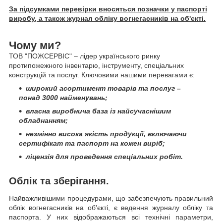
За підсумками перевірки вносяться позначки у паспорті
виробу, а також журнал обліку вогнегасників на об'єкті.
Чому ми?
ТОВ "ПОЖСЕРВІС" – лідер українського ринку
протипожежного інвентарю, інструменту, спеціальних
конструкцій та послуг. Ключовими нашими перевагами є:
широкий асортимент товарів та послуг –
понад 3000 найменувань;
власна виробнича база із найсучаснішим
обладнанням;
незмінно висока якість продукції, включаючи
сертифікат та паспорт на кожен виріб;
ліцензія для проведення спеціальних робіт.
Облік та зберігання.
Найважливішими процедурами, що забезпечують правильний
облік вогнегасників на об'єкті, є ведення журналу обліку та
паспорта. У них відображаються всі технічні параметри,