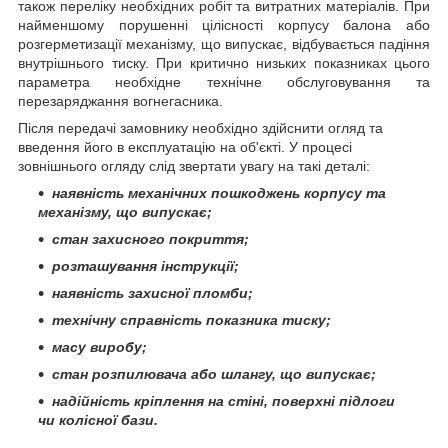
також переліку необхідних робіт та витратних матеріалів. При
найменшому порушенні цілісності корпусу балона або
розгерметизації механізму, що випускає, відбувається падіння
внутрішнього тиску. При критично низьких показниках цього
параметра необхідне технічне обслуговування та
перезаряджання вогнегасника.
Після передачі замовнику необхідно здійснити огляд та
введення його в експлуатацію на об'єкті. У процесі
зовнішнього огляду слід звертати увагу на такі деталі:
наявність механічних пошкоджень корпусу та
механізму, що випускає;
стан захисного покриття;
розташування інструкції;
наявність захисної пломби;
технічну справність показника тиску;
масу виробу;
стан розпилювача або шлангу, що випускає;
надійність кріплення на стіні, поверхні підлоги
чи колісної бази.