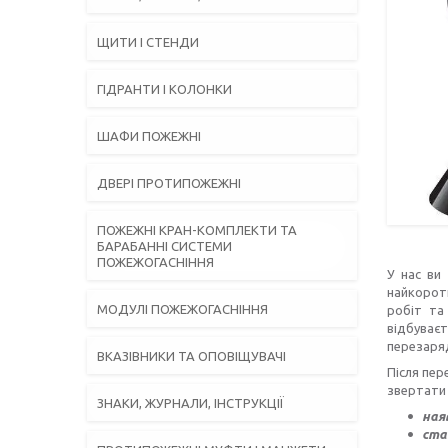
ЩИТИ І СТЕНДИ
ГІДРАНТИ І КОЛОНКИ
ШАФИ ПОЖЕЖНІ
ДВЕРІ ПРОТИПОЖЕЖНІ
ПОЖЕЖНІ КРАН-КОМПЛЕКТИ ТА
БАРАБАННІ СИСТЕМИ
ПОЖЕЖОГАСНІННЯ
У нас ви
найкорот
МОДУЛІ ПОЖЕЖОГАСНІННЯ
робіт та
відбуває
перезаря
ВКАЗІВНИКИ ТА ОПОВІЩУВАЧІ
Після пер
звертати 
ЗНАКИ, ЖУРНАЛИ, ІНСТРУКЦІЇ
ная
ста