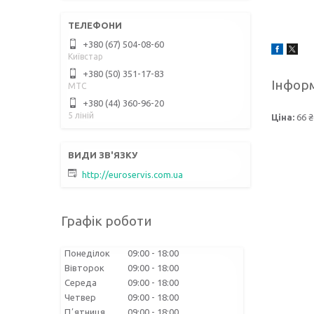
+380 (67) 504-08-60
Київстар
+380 (50) 351-17-83
Інформ
МТС
+380 (44) 360-96-20
5 ліній
Ціна:
66 ₴
http://euroservis.com.ua
Графік роботи
Понеділок
09:00
18:00
Вівторок
09:00
18:00
Середа
09:00
18:00
Четвер
09:00
18:00
Пʼятниця
09:00
18:00