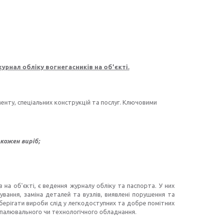
урнал обліку вогнегасників на об'єкті.
енту, спеціальних конструкцій та послуг. Ключовими
кожен виріб;
а об'єкті, є ведення журналу обліку та паспорта. У них
ування, заміна деталей та вузлів, виявлені порушення та
 Зберігати вироби слід у легкодоступних та добре помітних
опалювального чи технологічного обладнання.