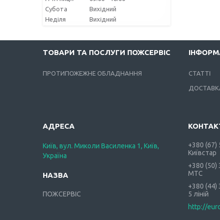
Субота
Вихідний
Неділя
Вихідний
ТОВАРИ ТА ПОСЛУГИ ПОЖСЕРВІС
ІНФОРМ
ПРОТИПОЖЕЖНЕ ОБЛАДНАННЯ
СТАТТІ
ДОСТАВКА
+380 (67)
Київ, вул. Миколи Василенка 1, Київ,
Київстар
Україна
+380 (50)
МТС
+380 (44)
ПОЖСЕРВІС
5 ліній
http://eur