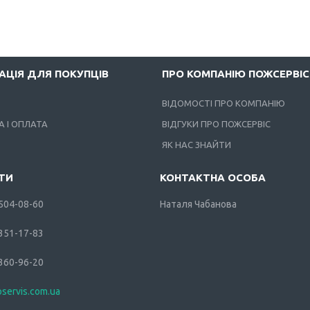
АЦІЯ ДЛЯ ПОКУПЦІВ
ПРО КОМПАНІЮ ПОЖСЕРВІС
ВІДОМОСТІ ПРО КОМПАНІЮ
 І ОПЛАТА
ВІДГУКИ ПРО ПОЖСЕРВІС
ЯК НАС ЗНАЙТИ
 504-08-60
Наталя Чабанова
 351-17-83
 360-96-20
oservis.com.ua