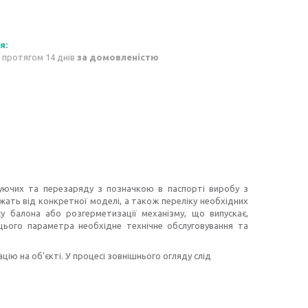
 протягом 14 днів
за домовленістю
уючих та перезаряду з позначкою в паспорті виробу з
ать від конкретної моделі, а також переліку необхідних
у балона або розгерметизації механізму, що випускає,
цього параметра необхідне технічне обслуговування та
цію на об'єкті. У процесі зовнішнього огляду слід