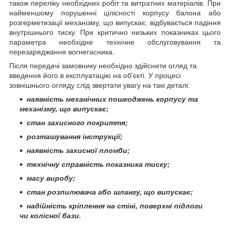
також переліку необхідних робіт та витратних матеріалів. При
найменшому порушенні цілісності корпусу балона або
розгерметизації механізму, що випускає, відбувається падіння
внутрішнього тиску. При критично низьких показниках цього
параметра необхідне технічне обслуговування та
перезаряджання вогнегасника.
Після передачі замовнику необхідно здійснити огляд та
введення його в експлуатацію на об'єкті. У процесі
зовнішнього огляду слід звертати увагу на такі деталі:
наявність механічних пошкоджень корпусу та
механізму, що випускає;
стан захисного покриття;
розташування інструкції;
наявність захисної пломби;
технічну справність показника тиску;
масу виробу;
стан розпилювача або шлангу, що випускає;
надійність кріплення на стіні, поверхні підлоги
чи колісної бази.