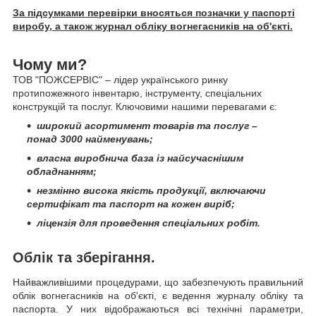
За підсумками перевірки вносяться позначки у паспорті
виробу, а також журнал обліку вогнегасників на об'єкті.
Чому ми?
ТОВ "ПОЖСЕРВІС" – лідер українського ринку
протипожежного інвентарю, інструменту, спеціальних
конструкцій та послуг. Ключовими нашими перевагами є:
широкий асортимент товарів та послуг –
понад 3000 найменувань;
власна виробнича база із найсучаснішим
обладнанням;
незмінно висока якість продукції, включаючи
сертифікат та паспорт на кожен виріб;
ліцензія для проведення спеціальних робіт.
Облік та зберігання.
Найважливішими процедурами, що забезпечують правильний
облік вогнегасників на об'єкті, є ведення журналу обліку та
паспорта. У них відображаються всі технічні параметри,