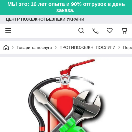
МЫ это: 16 лет опыта и 90% отгрузок в день
заказа.
ЦЕНТР ПОЖЕЖНОЇ БЕЗПЕКИ УКРАЇНИ
Товари та послуги
ПРОТИПОЖЕЖНІ ПОСЛУГИ
Пере