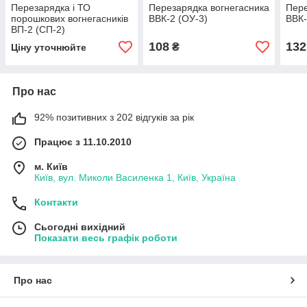
Перезарядка і ТО
Перезарядка вогнегасника
Пере
порошкових вогнегасників
ВВК-2 (ОУ-3)
ВВК-
ВП-2 (СП-2)
108
132
₴
Ціну уточнюйте
Про нас
92% позитивних з 202 відгуків за рік
Працює з 11.10.2010
м. Київ
Київ, вул. Миколи Василенка 1, Київ, Україна
Контакти
Сьогодні вихідний
Показати весь графік роботи
Про нас