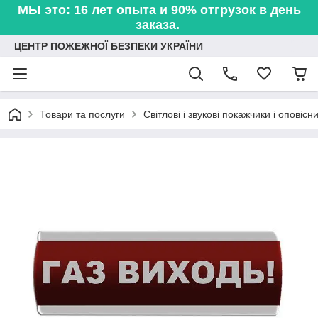
МЫ это: 16 лет опыта и 90% отгрузок в день
заказа.
ЦЕНТР ПОЖЕЖНОЇ БЕЗПЕКИ УКРАЇНИ
Товари та послуги
Світлові і звукові покажчики і оповісн