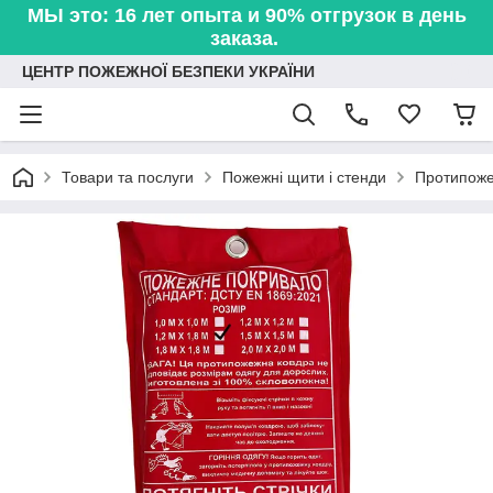
МЫ это: 16 лет опыта и 90% отгрузок в день
заказа.
ЦЕНТР ПОЖЕЖНОЇ БЕЗПЕКИ УКРАЇНИ
Товари та послуги
Пожежні щити і стенди
Протипоже