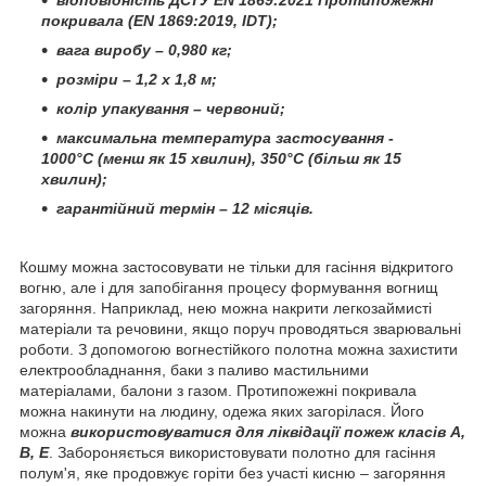
покривала (EN 1869:2019, IDT);
вага виробу – 0,980 кг;
розміри – 1,2 х 1,8 м;
колір упакування – червоний;
максимальна температура застосування -
1000°C (менш як 15 хвилин), 350°C (більш як 15
хвилин);
гарантійний термін – 12 місяців.
Кошму можна застосовувати не тільки для гасіння відкритого
вогню, але і для запобігання процесу формування вогнищ
загоряння. Наприклад, нею можна накрити легкозаймисті
матеріали та речовини, якщо поруч проводяться зварювальні
роботи. З допомогою вогнестійкого полотна можна захистити
електрообладнання, баки з паливо мастильними
матеріалами, балони з газом. Протипожежні покривала
можна накинути на людину, одежа яких загорілася. Його
можна
використовуватися для ліквідації пожеж класів A,
B, E
. Забороняється використовувати полотно для гасіння
полум'я, яке продовжує горіти без участі кисню – загоряння