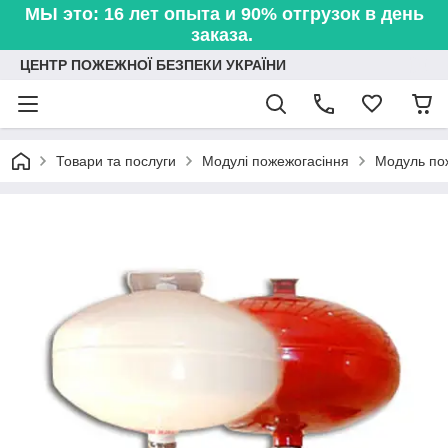
МЫ это: 16 лет опыта и 90% отгрузок в день
заказа.
ЦЕНТР ПОЖЕЖНОЇ БЕЗПЕКИ УКРАЇНИ
Товари та послуги
Модулі пожежогасіння
Модуль по