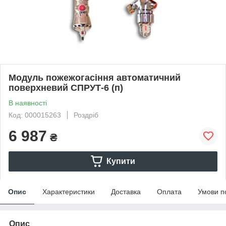
Модуль пожежогасіння автоматичний
поверхневий СПРУТ-6 (п)
В наявності
Код: 000015263
Роздріб
6 987
₴
Купити
Опис
Характеристики
Доставка
Оплата
Умови п
Опис