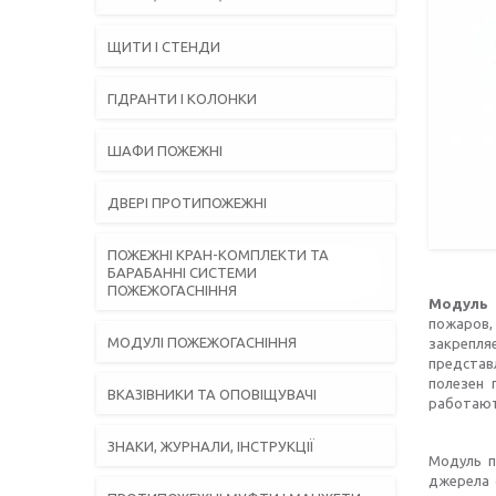
ЩИТИ І СТЕНДИ
ГІДРАНТИ І КОЛОНКИ
ШАФИ ПОЖЕЖНІ
ДВЕРІ ПРОТИПОЖЕЖНІ
ПОЖЕЖНІ КРАН-КОМПЛЕКТИ ТА
БАРАБАННІ СИСТЕМИ
ПОЖЕЖОГАСНІННЯ
Модуль 
пожаров,
МОДУЛІ ПОЖЕЖОГАСНІННЯ
закрепля
представ
полезен 
ВКАЗІВНИКИ ТА ОПОВІЩУВАЧІ
работают
ЗНАКИ, ЖУРНАЛИ, ІНСТРУКЦІЇ
Модуль п
джерела с