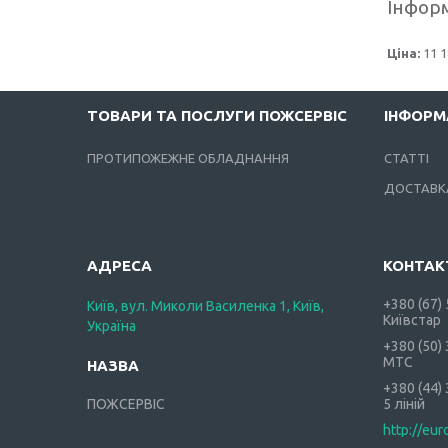
Інформ
Ціна:
11 1
ТОВАРИ ТА ПОСЛУГИ ПОЖСЕРВІС
ІНФОРМ
ПРОТИПОЖЕЖНЕ ОБЛАДНАННЯ
СТАТТІ
ДОСТАВКА
+380 (67)
Київ, вул. Миколи Василенка 1, Київ,
Київстар
Україна
+380 (50)
МТС
+380 (44)
ПОЖСЕРВІС
5 ліній
http://eur