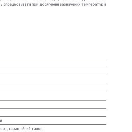
 спрацьовувати при досягненні зазначених температур в
ий
порт, гарантійний талон.