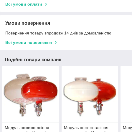
Всі умови оплати
Умови повернення
Повернення товару впродовж 14 днів за домовленістю
Всі умови повернення
Подібні товари компанії
Модуль пожежогасіння
Модуль пожежогасіння
Моду