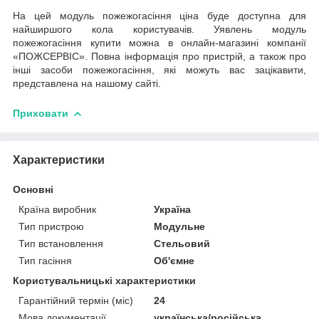
На цей модуль пожежогасіння ціна буде доступна для
найширшого кола користувачів. Уявлень модуль
пожежогасіння купити можна в онлайн-магазині компанії
«ПОЖСЕРВІС». Повна інформація про пристрій, а також про
інші засоби пожежогасіння, які можуть вас зацікавити,
представлена на нашому сайті.
Приховати
Характеристики
Основні
Країна виробник
Україна
Тип пристрою
Модульне
Тип встановлення
Стельовий
Тип гасіння
Об'ємне
Користувальницькі характеристики
Гарантійний термін (міс)
24
Мова документації
українська/російська