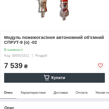
Модуль пожежогасіння автономний об'ємний
СПРУТ-9 (о) -02
В наявності
Код: 000015311
Роздріб
7 539
₴
Купити
Опис
Характеристики
Доставка
Оплата
Умови п
Опис