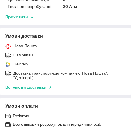
Тиск при випробуванні
20 Атм
Приховати
Умови доставки
Нова Пошта
Самовивіз
Delivery
Доставка транспортною компанією"Нова Пошта",
"Делівері")
Всі умови доставки
Умови оплати
Готівкою
Безготівковий розрахунок для юридичних осіб