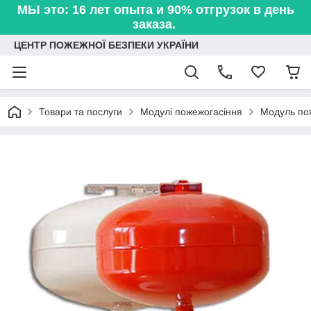
МЫ это: 16 лет опыта и 90% отгрузок в день
заказа.
ЦЕНТР ПОЖЕЖНОЇ БЕЗПЕКИ УКРАЇНИ
Товари та послуги
Модулі пожежогасіння
Модуль по