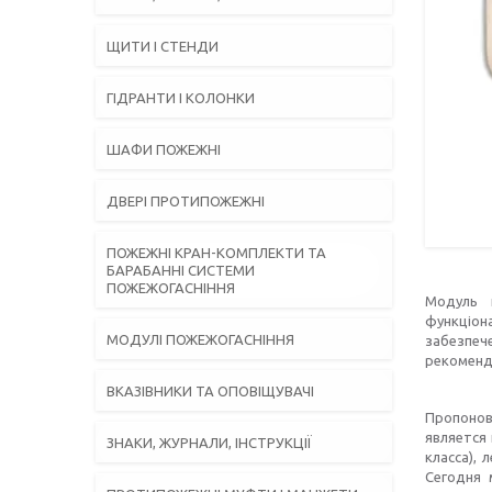
ЩИТИ І СТЕНДИ
ГІДРАНТИ І КОЛОНКИ
ШАФИ ПОЖЕЖНІ
ДВЕРІ ПРОТИПОЖЕЖНІ
ПОЖЕЖНІ КРАН-КОМПЛЕКТИ ТА
БАРАБАННІ СИСТЕМИ
ПОЖЕЖОГАСНІННЯ
Модуль 
функціон
МОДУЛІ ПОЖЕЖОГАСНІННЯ
забезпече
рекоменд
ВКАЗІВНИКИ ТА ОПОВІЩУВАЧІ
Пропонов
является
ЗНАКИ, ЖУРНАЛИ, ІНСТРУКЦІЇ
класса),
Сегодня 