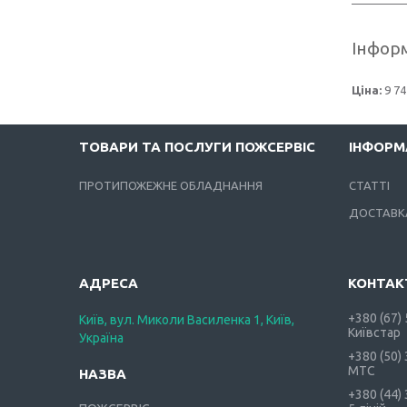
Інформ
Ціна:
9 74
ТОВАРИ ТА ПОСЛУГИ ПОЖСЕРВІС
ІНФОРМ
ПРОТИПОЖЕЖНЕ ОБЛАДНАННЯ
СТАТТІ
ДОСТАВКА
+380 (67)
Київ, вул. Миколи Василенка 1, Київ,
Київстар
Україна
+380 (50)
МТС
+380 (44)