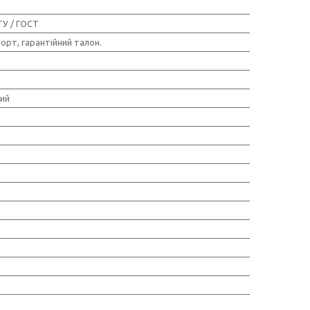
ТУ / ГОСТ
порт, гарантійний талон.
ий