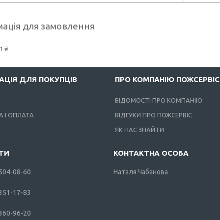
ація для замовлення
1 ₴
АЦІЯ ДЛЯ ПОКУПЦІВ
ПРО КОМПАНІЮ ПОЖСЕРВІС
ВІДОМОСТІ ПРО КОМПАНІЮ
 І ОПЛАТА
ВІДГУКИ ПРО ПОЖСЕРВІС
ЯК НАС ЗНАЙТИ
 504-08-60
Наталя Чабанова
 351-17-83
 360-96-20