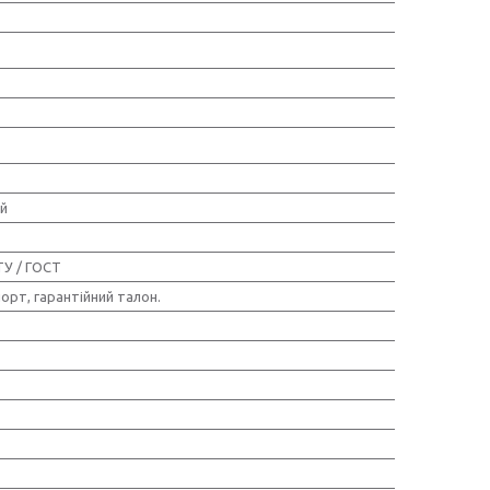
ий
ТУ / ГОСТ
порт, гарантійний талон.