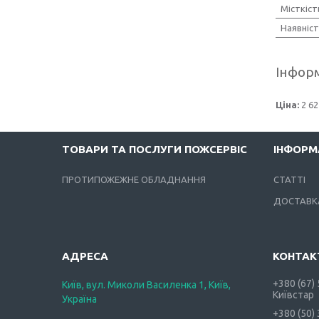
Місткіст
Наявніст
Інформ
Ціна:
2 62
ТОВАРИ ТА ПОСЛУГИ ПОЖСЕРВІС
ІНФОРМ
ПРОТИПОЖЕЖНЕ ОБЛАДНАННЯ
СТАТТІ
ДОСТАВКА
+380 (67)
Київ, вул. Миколи Василенка 1, Київ,
Київстар
Україна
+380 (50)