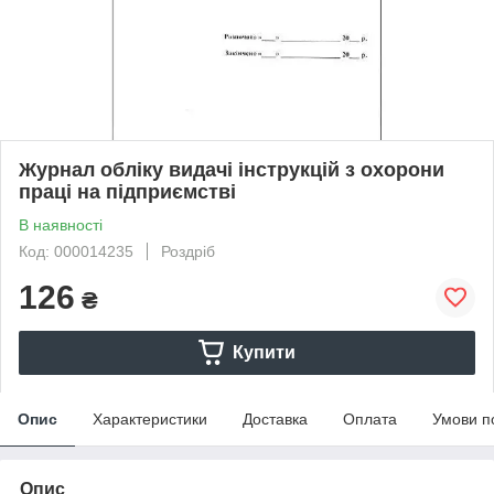
Журнал обліку видачі інструкцій з охорони
праці на підприємстві
В наявності
Код: 000014235
Роздріб
126
₴
Купити
Опис
Характеристики
Доставка
Оплата
Умови п
Опис