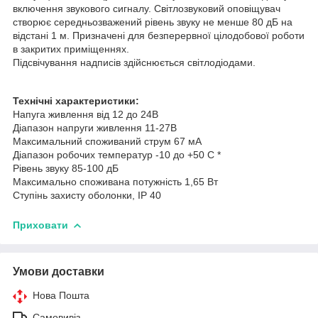
включення звукового сигналу. Світлозвуковий оповіщувач
створює середньозважений рівень звуку не менше 80 дБ на
відстані 1 м. Призначені для безперервної цілодобової роботи
в закритих приміщеннях.
Підсвічування надписів здійснюється світлодіодами.
Технічні характеристики:
Напуга живлення від 12 до 24В
Діапазон напруги живлення 11-27В
Максимальний споживаний струм 67 мА
Діапазон робочих температур -10 до +50 С *
Рівень звуку 85-100 дБ
Максимально споживана потужність 1,65 Вт
Ступінь захисту оболонки, ІР 40
Приховати
Умови доставки
Нова Пошта
Самовивіз