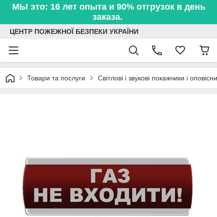
МЫ это: 16 лет опыта и 90% отгрузок в день
заказа.
ЦЕНТР ПОЖЕЖНОЇ БЕЗПЕКИ УКРАЇНИ
Товари та послуги
Світлові і звукові покажчики і оповісн