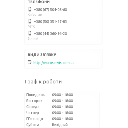
+380 (67) 504-08-60
Київстар
+380 (50) 351-17-83
МТС
+380 (44) 360-96-20
5 ліній
http://euroservis.com.ua
Графік роботи
Понеділок
09:00
18:00
Вівторок
09:00
18:00
Середа
09:00
18:00
Четвер
09:00
18:00
Пʼятниця
09:00
18:00
Субота
Вихідний