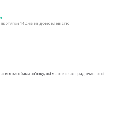
 протягом 14 днів
за домовленістю
атися засобами зв'язку, які мають власні радіочастотні