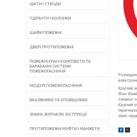
ЩИТИ І СТЕНДИ
ГІДРАНТИ І КОЛОНКИ
ШАФИ ПОЖЕЖНІ
ДВЕРІ ПРОТИПОЖЕЖНІ
ПОЖЕЖНІ КРАН-КОМПЛЕКТИ ТА
БАРАБАННІ СИСТЕМИ
ПОЖЕЖОГАСНІННЯ
Розміщенн
електрома
МОДУЛІ ПОЖЕЖОГАСНІННЯ
Круглий з
Фон: біли
Символ: 
ВКАЗІВНИКИ ТА ОПОВІЩУВАЧІ
Круглий об
перечер
ЗНАКИ, ЖУРНАЛИ, ІНСТРУКЦІЇ
лінія: чер
ПРОТИПОЖЕЖНІ МУФТИ І МАНЖЕТИ