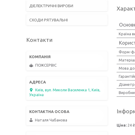
ДІЕЛЕКТРИЧНІ ВИРОБИ
Харак
СХОДИ РЯТУВАЛЬНІ
Основ
Країна 
Контакти
Корис
Форм-ф
Матеріа
ПОЖСЕРВІС
Мова до
Гарантій
Діаметр
Київ, вул. Миколи Василенка 1, Київ,
Виробни
Україна
Інформ
Наталя Чабанова
Ціна:
24 ₴