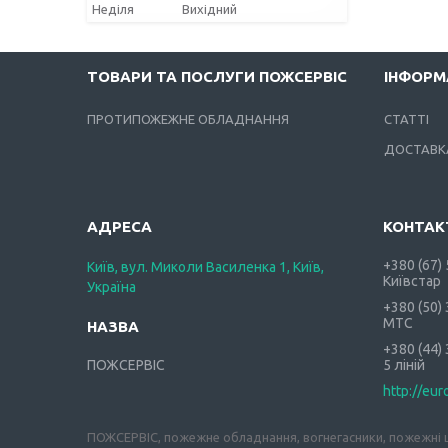
Неділя
Вихідний
ТОВАРИ ТА ПОСЛУГИ ПОЖСЕРВІС
ІНФОРМ
ПРОТИПОЖЕЖНЕ ОБЛАДНАННЯ
СТАТТІ
ДОСТАВКА
+380 (67)
Київ, вул. Миколи Василенка 1, Київ,
Київстар
Україна
+380 (50)
МТС
+380 (44)
ПОЖСЕРВІС
5 ліній
http://eur
ПОЖСЕРВІС, пожежне обладнання, вогнегасники, пожежні ш