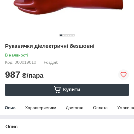
Рукавички діелектричні безшовні
В наявності
Код: 000019010
Роздріб
987
₴/пара
Купити
Опис
Характеристики
Доставка
Оплата
Умови п
Опис