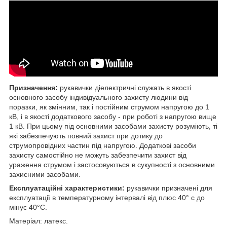
Призначення:
рукавички діелектричні служать в якості
основного засобу індивідуального захисту людини від
поразки, як змінним, так і постійним струмом напругою до 1
кВ, і в якості додаткового засобу - при роботі з напругою вище
1 кВ. При цьому під основними засобами захисту розуміють, ті
які забезпечують повний захист при дотику до
струмопровідних частин під напругою. Додаткові засоби
захисту самостійно не можуть забезпечити захист від
ураження струмом і застосовуються в сукупності з основними
захисними засобами.
Експлуатаційні характеристики:
рукавички призначені для
експлуатації в температурному інтервалі від плюс 40° с до
мінус 40°С.
Матеріал: латекс.