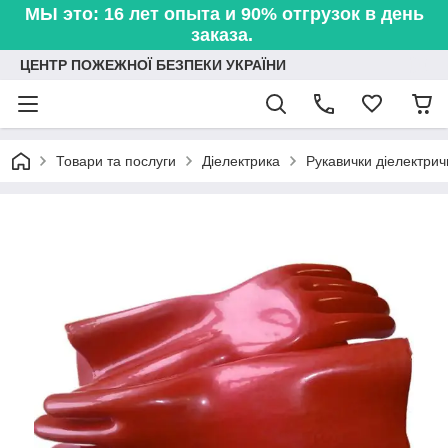
МЫ это: 16 лет опыта и 90% отгрузок в день
заказа.
ЦЕНТР ПОЖЕЖНОЇ БЕЗПЕКИ УКРАЇНИ
Товари та послуги
Діелектрика
Рукавички діелектрич