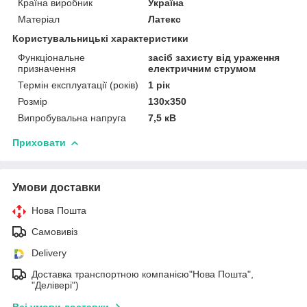
Країна виробник
Україна
Матеріал
Латекс
Користувальницькі характеристики
Функціональне
засіб захисту від ураження
призначення
електричним струмом
Термін експлуатації (років)
1 рік
Розмір
130х350
Випробувальна напруга
7,5 кВ
Приховати
Умови доставки
Нова Пошта
Самовивіз
Delivery
Доставка транспортною компанією"Нова Пошта",
"Делівері")
Всі умови доставки