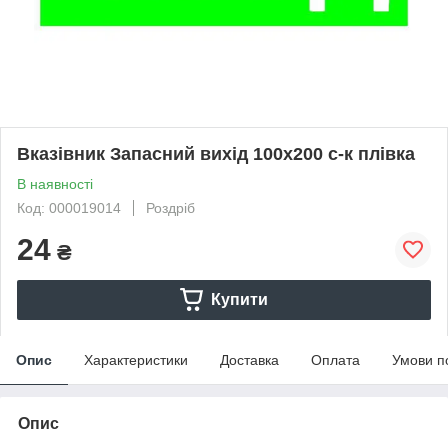
Вказівник Запасний вихід 100х200 с-к плiвка
В наявності
Код: 000019014
Роздріб
24
₴
Купити
Опис
Характеристики
Доставка
Оплата
Умови п
Опис