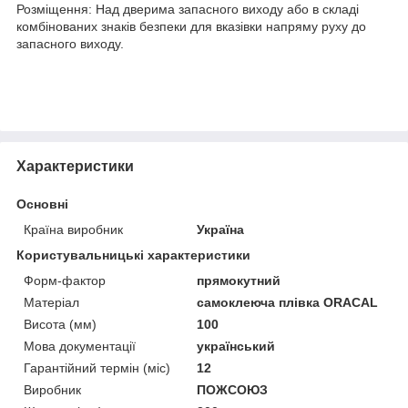
Розміщення: Над дверима запасного виходу або в складі
комбінованих знаків безпеки для вказівки напряму руху до
запасного виходу.
Характеристики
Основні
Країна виробник
Україна
Користувальницькі характеристики
Форм-фактор
прямокутний
Матеріал
самоклеюча плівка ORACAL
Висота (мм)
100
Мова документації
український
Гарантійний термін (міс)
12
Виробник
ПОЖСОЮЗ