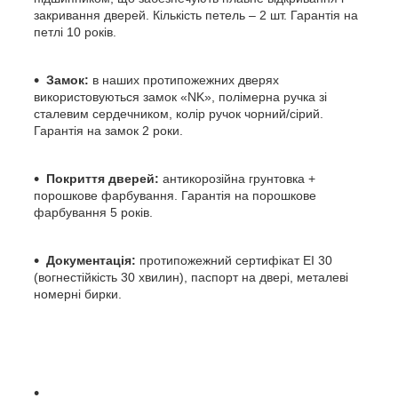
закривання дверей. Кількість петель – 2 шт.
Гарантія на
петлі 10 років.
Замок:
в наших протипожежних дверях
використовуються замок «NK», полімерна ручка зі
сталевим сердечником, колір ручок чорний/сірий.
Гарантія на замок 2 роки.
Покриття дверей:
антикорозійна грунтовка +
порошкове фарбування.
Гарантія на порошкове
фарбування 5 років.
Документація:
протипожежний сертифікат EI 30
(вогнестійкість 30 хвилин), паспорт на двері, металеві
номерні бирки.