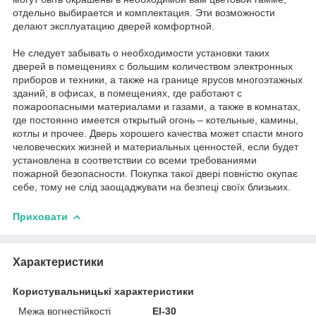
отдельно выбирается и комплектация. Эти возможности
делают эксплуатацию дверей комфортной.
Не следует забывать о необходимости установки таких
дверей в помещениях с большим количеством электронных
приборов и техники, а также на границе ярусов многоэтажных
зданий, в офисах, в помещениях, где работают с
пожароопасными материалами и газами, а также в комнатах,
где постоянно имеется открытый огонь – котельные, камины,
котлы и прочее. Дверь хорошего качества может спасти много
человеческих жизней и материальных ценностей, если будет
установлена в соответствии со всеми требованиями
пожарной безопасности. Покупка такої двері повністю окупає
себе, тому не слід заощаджувати на безпеці своїх близьких.
Приховати
Характеристики
Користувальницькі характеристики
Межа вогнестійкості
ЕІ-30