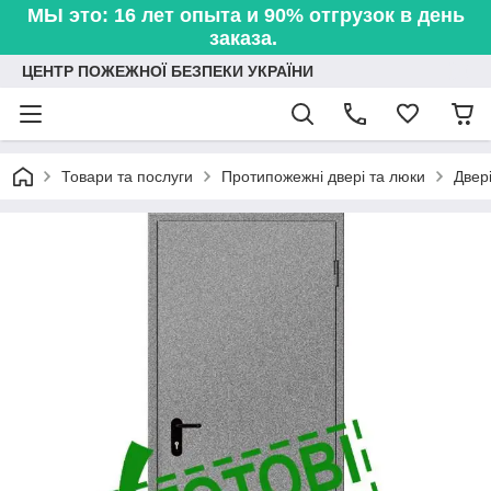
МЫ это: 16 лет опыта и 90% отгрузок в день
заказа.
ЦЕНТР ПОЖЕЖНОЇ БЕЗПЕКИ УКРАЇНИ
Товари та послуги
Протипожежні двері та люки
Двер