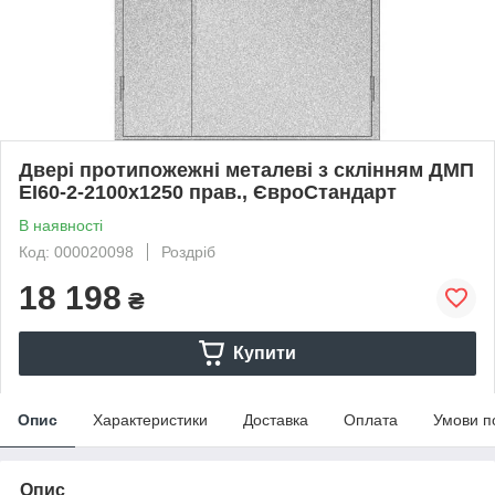
Двері протипожежні металеві з склінням ДМП
ЕІ60-2-2100x1250 прав., ЄвроСтандарт
В наявності
Код: 000020098
Роздріб
18 198
₴
Купити
Опис
Характеристики
Доставка
Оплата
Умови п
Опис