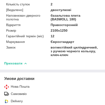
Кількість стулок
2
[Видалено]
двостулкові
Наповнювач дверного
базальтова плита
полотна
(BASWOLL 180)
Відкриття
Правосторонній
Розмір
2100х1250
Гарантійний термін (міс)
12
Маркування
Євростандарт
Замок
вогнестійкий циліндричний,
з ручкою чорного кольору,
ключ-ключ
Приховати
Умови доставки
Нова Пошта
Самовивіз
Delivery