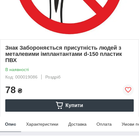
Знак Забороняється присутність людей з
металевими імплантантами d-150 пластик
ПВХ
В наявності
Код: 000019086
Роздріб
78
₴
Купити
Опис
Характеристики
Доставка
Оплата
Умови п