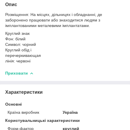
Опис
Розміщення: На місцях, дільницях і обладнанні, де
заборонено працювати або знаходитися людям з
імплантованими металевими імплантатами.
Круглий знак
Фон: білий
Символ: чорний
Круглий обід і
перечеркивающая
лінія: червоні
Приховати
Характеристики
Основні
Країна виробник
Україна
Користувальницькі характеристики
Форм-фактор
круглий