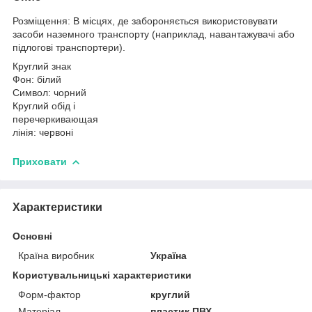
Розміщення: В місцях, де забороняється використовувати
засоби наземного транспорту (наприклад, навантажувачі або
підлогові транспортери).
Круглий знак
Фон: білий
Символ: чорний
Круглий обід і
перечеркивающая
лінія: червоні
Приховати
Характеристики
Основні
Країна виробник
Україна
Користувальницькі характеристики
Форм-фактор
круглий
Матеріал
пластик ПВХ