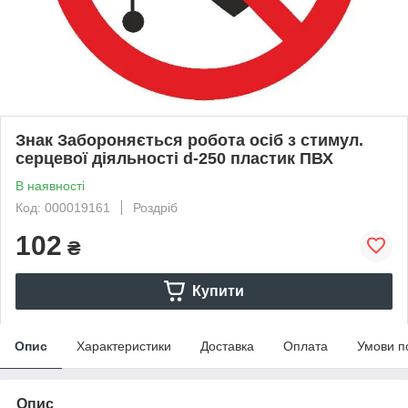
Знак Забороняється робота осіб з стимул.
серцевої діяльності d-250 пластик ПВХ
В наявності
Код: 000019161
Роздріб
102
₴
Купити
Опис
Характеристики
Доставка
Оплата
Умови п
Опис