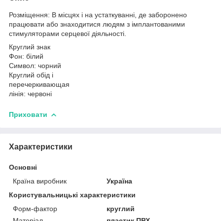
Розміщення: В місцях і на устаткуванні, де заборонено
працювати або знаходитися людям з імплантованими
стимуляторами серцевої діяльності.
Круглий знак
Фон: білий
Символ: чорний
Круглий обід і
перечеркивающая
лінія: червоні
Приховати
Характеристики
Основні
Країна виробник
Україна
Користувальницькі характеристики
Форм-фактор
круглий
Матеріал
пластик ПВХ