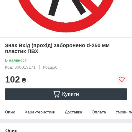
Знак Вхід (прохід) заборонено d-250 мм
пластик ПВХ
В наявності
Код: 000019171
Роздріб
102
₴
Купити
Опис
Характеристики
Доставка
Оплата
Умови п
Опис