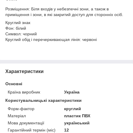
Розміщення: Біля входів у небезпечні зони, а також в
приміщення і зони, в які закритий доступ для сторонніх осіб.
Круглий знак
Фон: білий
Символ: чорний
Круглий обід і перечеркивающая лінія: червоні
Характеристики
Основні
Країна виробник
Україна
Користувальницькі характеристики
Форм-фактор
круглий
Матеріал
пластик ПВХ
Мова документації
український
Гарантійний термін (міс)
12