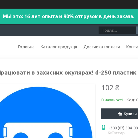
МЫ это: 16 лет опыта и 90% отгрузок в день заказа.
Головна
Каталог продукції
Доставка і оплата
Конт
Працювати в захисних окулярах! d-250 пластик
102 ₴
В наявності
Код:
Купити
+380 (67) 504-08
Київстар