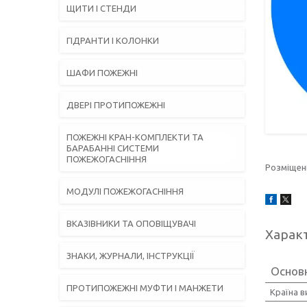
ЩИТИ І СТЕНДИ
ГІДРАНТИ І КОЛОНКИ
ШАФИ ПОЖЕЖНІ
ДВЕРІ ПРОТИПОЖЕЖНІ
ПОЖЕЖНІ КРАН-КОМПЛЕКТИ ТА
БАРАБАННІ СИСТЕМИ
ПОЖЕЖОГАСНІННЯ
Розміщенн
МОДУЛІ ПОЖЕЖОГАСНІННЯ
ВКАЗІВНИКИ ТА ОПОВІЩУВАЧІ
Харак
ЗНАКИ, ЖУРНАЛИ, ІНСТРУКЦІЇ
Основ
ПРОТИПОЖЕЖНІ МУФТИ І МАНЖЕТИ
Країна 