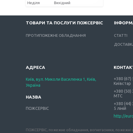
Неділя
Вихідний
ТОВАРИ ТА ПОСЛУГИ ПОЖСЕРВІС
ІНФОРМ
ПРОТИПОЖЕЖНЕ ОБЛАДНАННЯ
СТАТТІ
ДОСТАВКА
+380 (67)
Київ, вул. Миколи Василенка 1, Київ,
Київстар
Україна
+380 (50)
МТС
+380 (44)
ПОЖСЕРВІС
5 ліній
http://eur
ПОЖСЕРВІС, пожежне обладнання, вогнегасники, пожежні ш