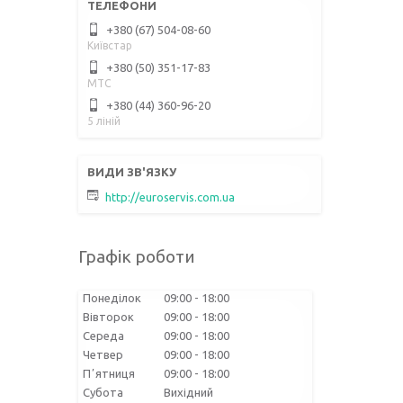
+380 (67) 504-08-60
Київстар
+380 (50) 351-17-83
МТС
+380 (44) 360-96-20
5 ліній
http://euroservis.com.ua
Графік роботи
Понеділок
09:00
18:00
Вівторок
09:00
18:00
Середа
09:00
18:00
Четвер
09:00
18:00
Пʼятниця
09:00
18:00
Субота
Вихідний