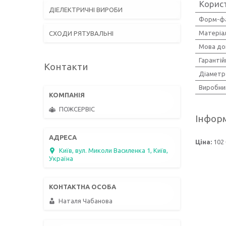
Корис
ДІЕЛЕКТРИЧНІ ВИРОБИ
Форм-ф
Матеріа
СХОДИ РЯТУВАЛЬНІ
Мова до
Гарантій
Контакти
Діаметр
Виробни
ПОЖСЕРВІС
Інформ
Ціна:
102 
Київ, вул. Миколи Василенка 1, Київ,
Україна
Наталя Чабанова