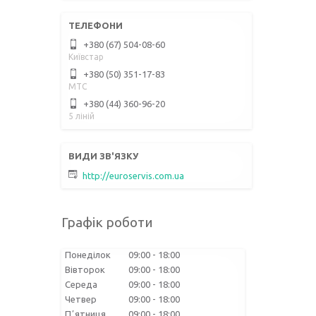
+380 (67) 504-08-60
Київстар
+380 (50) 351-17-83
МТС
+380 (44) 360-96-20
5 ліній
http://euroservis.com.ua
Графік роботи
Понеділок
09:00
18:00
Вівторок
09:00
18:00
Середа
09:00
18:00
Четвер
09:00
18:00
Пʼятниця
09:00
18:00