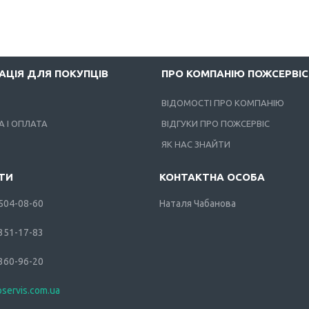
АЦІЯ ДЛЯ ПОКУПЦІВ
ПРО КОМПАНІЮ ПОЖСЕРВІС
ВІДОМОСТІ ПРО КОМПАНІЮ
 І ОПЛАТА
ВІДГУКИ ПРО ПОЖСЕРВІС
ЯК НАС ЗНАЙТИ
 504-08-60
Наталя Чабанова
 351-17-83
 360-96-20
oservis.com.ua