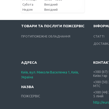
Субота
Вихідний
Неділя
Вихідний
ТОВАРИ ТА ПОСЛУГИ ПОЖСЕРВІС
ІНФОРМ
ПРОТИПОЖЕЖНЕ ОБЛАДНАННЯ
СТАТТІ
ДОСТАВКА
+380 (67)
Київ, вул. Миколи Василенка 1, Київ,
Київстар
Україна
+380 (50)
МТС
+380 (44)
ПОЖСЕРВІС
5 ліній
http://eur