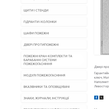
ЩИТИ І СТЕНДИ
ГІДРАНТИ І КОЛОНКИ
ШАФИ ПОЖЕЖНІ
ДВЕРІ ПРОТИПОЖЕЖНІ
ПОЖЕЖНІ КРАН-КОМПЛЕКТИ ТА
БАРАБАННІ СИСТЕМИ
ПОЖЕЖОГАСНІННЯ
Двері про
Гарантийн
МОДУЛІ ПОЖЕЖОГАСНІННЯ
ключ; Мат
Наполните
Левостор
ВКАЗІВНИКИ ТА ОПОВІЩУВАЧІ
ЗНАКИ, ЖУРНАЛИ, ІНСТРУКЦІЇ