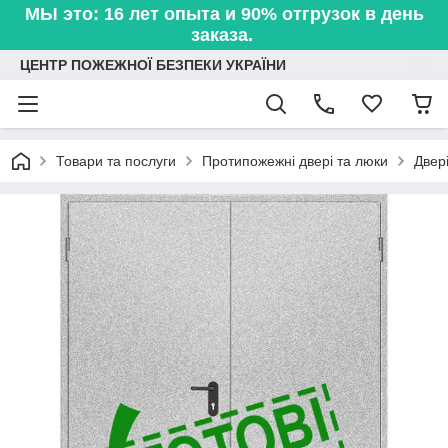
МЫ это: 16 лет опыта и 90% отгрузок в день
заказа.
ЦЕНТР ПОЖЕЖНОЇ БЕЗПЕКИ УКРАЇНИ
Товари та послуги
Протипожежні двері та люки
Двері