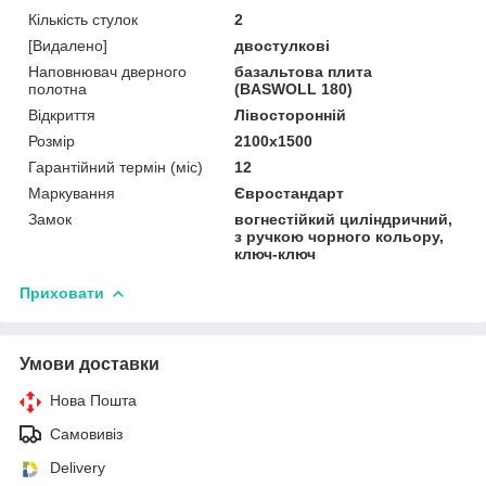
Кількість стулок
2
[Видалено]
двостулкові
Наповнювач дверного
базальтова плита
полотна
(BASWOLL 180)
Відкриття
Лівосторонній
Розмір
2100х1500
Гарантійний термін (міс)
12
Маркування
Євростандарт
Замок
вогнестійкий циліндричний,
з ручкою чорного кольору,
ключ-ключ
Приховати
Умови доставки
Нова Пошта
Самовивіз
Delivery