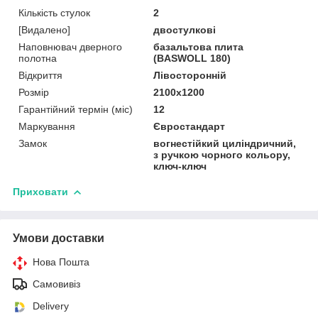
Кількість стулок
2
[Видалено]
двостулкові
Наповнювач дверного
базальтова плита
полотна
(BASWOLL 180)
Відкриття
Лівосторонній
Розмір
2100х1200
Гарантійний термін (міс)
12
Маркування
Євростандарт
Замок
вогнестійкий циліндричний,
з ручкою чорного кольору,
ключ-ключ
Приховати
Умови доставки
Нова Пошта
Самовивіз
Delivery