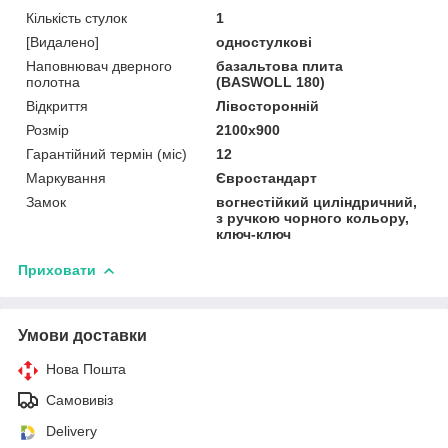
Кількість стулок
1
[Видалено]
одностулкові
Наповнювач дверного
базальтова плита
полотна
(BASWOLL 180)
Відкриття
Лівосторонній
Розмір
2100х900
Гарантійний термін (міс)
12
Маркування
Євростандарт
Замок
вогнестійкий циліндричний,
з ручкою чорного кольору,
ключ-ключ
Приховати
Умови доставки
Нова Пошта
Самовивіз
Delivery