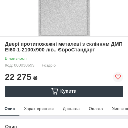
Двері протипожежні металеві з склінням ДМП
ЕІ60-1-2100х900 лів., ЄвроСтандарт
В наявності
Код: 000030699
Роздріб
22 275
₴
Купити
Опис
Характеристики
Доставка
Оплата
Умови п
Опис